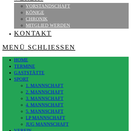
VORSTANDSCHAFT
KÖNIGE
CHRONIK
MITGLIED WERDEN
KONTAKT
MENÜ
SCHLIESSEN
HOME
TERMINE
GASTSTÄTTE
SPORT
1. MANNSCHAFT
2. MANNSCHAFT
3. MANNSCHAFT
4. MANNSCHAFT
5. MANNSCHAFT
LP MANNSCHAFT
JUG MANNSCHAFT
VEREIN