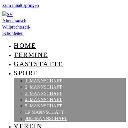
Zum Inhalt springen
HOME
TERMINE
GASTSTÄTTE
SPORT
1. MANNSCHAFT
2. MANNSCHAFT
3. MANNSCHAFT
4. MANNSCHAFT
5. MANNSCHAFT
LP MANNSCHAFT
JUG MANNSCHAFT
VEREIN