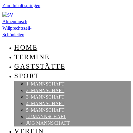
Zum Inhalt springen
HOME
TERMINE
GASTSTÄTTE
SPORT
1. MANNSCHAFT
2. MANNSCHAFT
3. MANNSCHAFT
4. MANNSCHAFT
5. MANNSCHAFT
LP MANNSCHAFT
JUG MANNSCHAFT
VEREIN