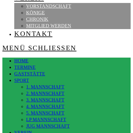
VORSTANDSCHAFT
KÖNIGE
CHRONIK
MITGLIED WERDEN
KONTAKT
MENÜ
SCHLIESSEN
HOME
TERMINE
GASTSTÄTTE
SPORT
1. MANNSCHAFT
2. MANNSCHAFT
3. MANNSCHAFT
4. MANNSCHAFT
5. MANNSCHAFT
LP MANNSCHAFT
JUG MANNSCHAFT
VEREIN