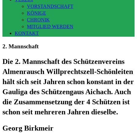
VORSTANDSCHAFT
KÖNIGE
CHRONIK
MITGLIED WERDEN
KONTAKT
2. Mannschaft
Die 2. Mannschaft des Schützenvereins
Almenrausch Willprechtszell-Schönleiten
hält sich seit Jahren schon konstant in der
Gauliga des Schützengaus Aichach. Auch
die Zusammensetzung der 4 Schützen ist
schon seit mehreren Jahren dieselbe.
Georg Birkmeir