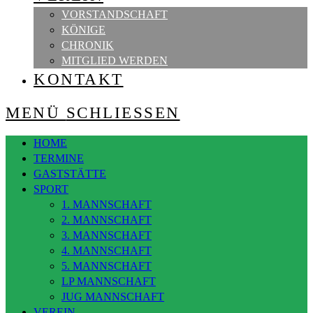
VORSTANDSCHAFT
KÖNIGE
CHRONIK
MITGLIED WERDEN
KONTAKT
MENÜ
SCHLIESSEN
HOME
TERMINE
GASTSTÄTTE
SPORT
1. MANNSCHAFT
2. MANNSCHAFT
3. MANNSCHAFT
4. MANNSCHAFT
5. MANNSCHAFT
LP MANNSCHAFT
JUG MANNSCHAFT
VEREIN