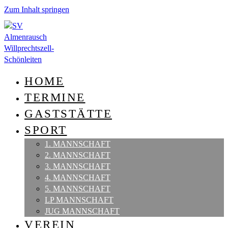
Zum Inhalt springen
HOME
TERMINE
GASTSTÄTTE
SPORT
1. MANNSCHAFT
2. MANNSCHAFT
3. MANNSCHAFT
4. MANNSCHAFT
5. MANNSCHAFT
LP MANNSCHAFT
JUG MANNSCHAFT
VEREIN