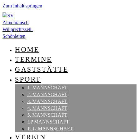
Zum Inhalt springen
HOME
TERMINE
GASTSTÄTTE
SPORT
1. MANNSCHAFT
2. MANNSCHAFT
3. MANNSCHAFT
4. MANNSCHAFT
5. MANNSCHAFT
LP MANNSCHAFT
JUG MANNSCHAFT
VEREIN