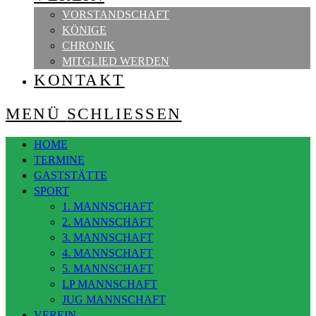
VORSTANDSCHAFT
KÖNIGE
CHRONIK
MITGLIED WERDEN
KONTAKT
MENÜ
SCHLIESSEN
HOME
TERMINE
GASTSTÄTTE
SPORT
1. MANNSCHAFT
2. MANNSCHAFT
3. MANNSCHAFT
4. MANNSCHAFT
5. MANNSCHAFT
LP MANNSCHAFT
JUG MANNSCHAFT
VEREIN