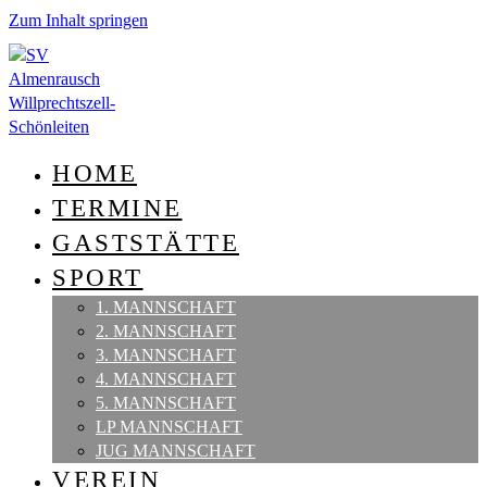
Zum Inhalt springen
HOME
TERMINE
GASTSTÄTTE
SPORT
1. MANNSCHAFT
2. MANNSCHAFT
3. MANNSCHAFT
4. MANNSCHAFT
5. MANNSCHAFT
LP MANNSCHAFT
JUG MANNSCHAFT
VEREIN