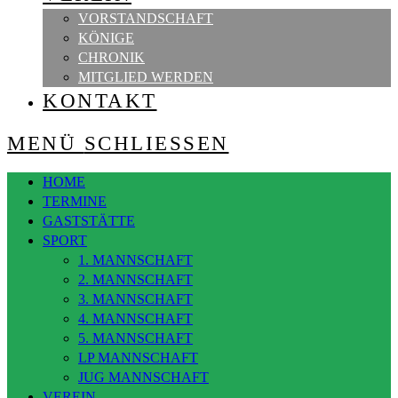
VORSTANDSCHAFT
KÖNIGE
CHRONIK
MITGLIED WERDEN
KONTAKT
MENÜ
SCHLIESSEN
HOME
TERMINE
GASTSTÄTTE
SPORT
1. MANNSCHAFT
2. MANNSCHAFT
3. MANNSCHAFT
4. MANNSCHAFT
5. MANNSCHAFT
LP MANNSCHAFT
JUG MANNSCHAFT
VEREIN